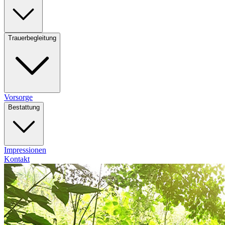
Trauerbegleitung
Vorsorge
Bestattung
Impressionen
Kontakt