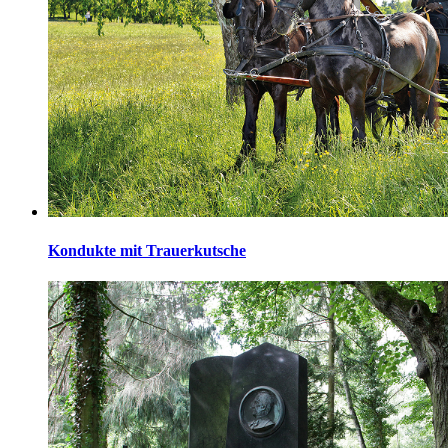
Kondukte mit Trauerkutsche