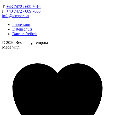
T:
+43 7472 / 609 7016
F:
+43 7472 / 609 7000
info@tempora.at
Impressum
Datenschutz
Barrierefreiheit
© 2026 Bestattung Tempora
Made with