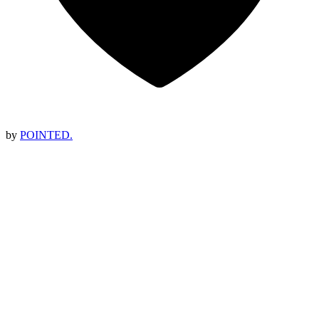
by
POINTED.