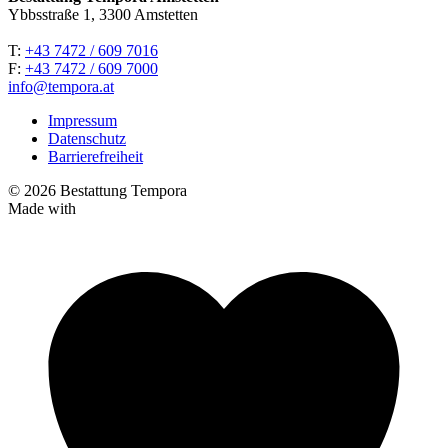
Ybbsstraße 1, 3300 Amstetten
T:
+43 7472 / 609 7016
F:
+43 7472 / 609 7000
info@tempora.at
Impressum
Datenschutz
Barrierefreiheit
© 2026 Bestattung Tempora
Made with