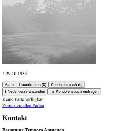
* 29.10.1933
Parte
Trauerkerzen (0)
Kondolenzbuch (0)
🕯️
Neue Kerze anzünden
ins Kondolenzbuch eintragen
Keine Parte verfügbar
Zurück zu allen Parten
Kontakt
Bestattung Tempora Amstetten