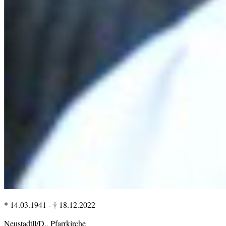
* 14.03.1941
-
† 18.12.2022
Neustadtll/D., Pfarrkirche