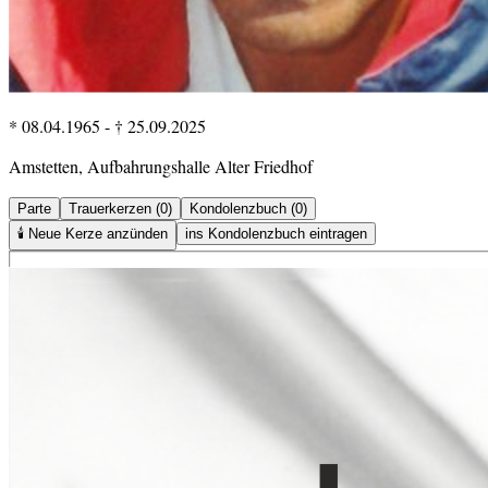
* 08.04.1965
-
† 25.09.2025
Amstetten, Aufbahrungshalle Alter Friedhof
Parte
Trauerkerzen (0)
Kondolenzbuch (0)
🕯️
Neue Kerze anzünden
ins Kondolenzbuch eintragen