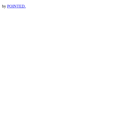
by
POINTED.