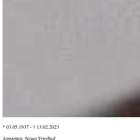
* 03.05.1937
-
† 13.02.2023
Amstetten, Neuer Friedhof