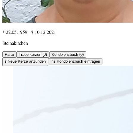
* 22.05.1959
-
† 10.12.2021
Steinakirchen
Parte
Trauerkerzen (0)
Kondolenzbuch (0)
🕯️
Neue Kerze anzünden
ins Kondolenzbuch eintragen