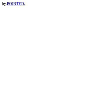
by
POINTED.