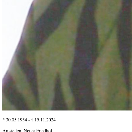
* 30.05.1954
-
† 15.11.2024
Amstetten, Neuer Friedhof