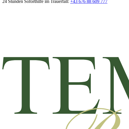
24 Stunden Soforthilfe im Trauerfall:
+43 676 88 609 777