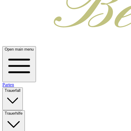
Open main menu
Parten
Trauerfall
Trauerhilfe