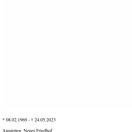
* 08.02.1969
-
† 24.05.2023
Amstetten, Neuer Friedhof