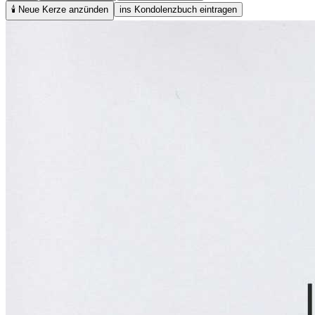
🕯️
Neue Kerze anzünden
ins Kondolenzbuch eintragen