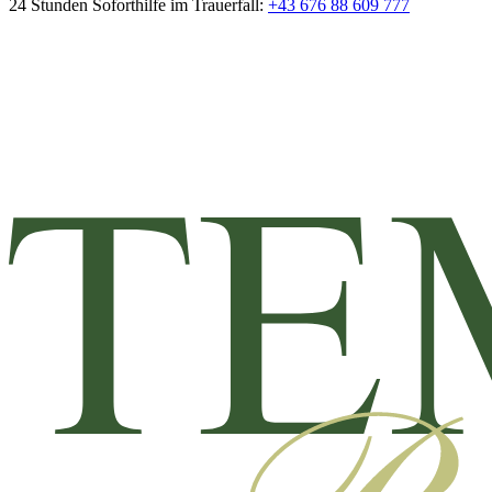
24 Stunden Soforthilfe im Trauerfall:
+43 676 88 609 777