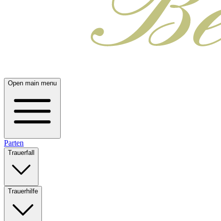
Open main menu
Parten
Trauerfall
Trauerhilfe