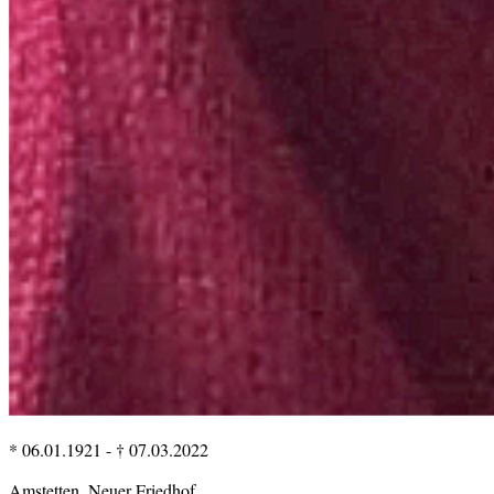
* 06.01.1921
-
† 07.03.2022
Amstetten, Neuer Friedhof