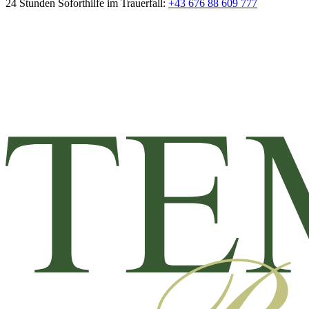
24 Stunden Soforthilfe im Trauerfall:
+43 676 88 609 777