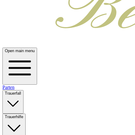
Open main menu
Parten
Trauerfall
Trauerhilfe