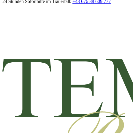
24 Stunden Soforthilfe im Trauerfall:
+43 676 88 609 777