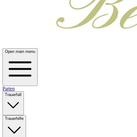
Open main menu
Parten
Trauerfall
Trauerhilfe