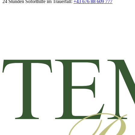
24 Stunden Soforthilfe im Trauerfall:
+43 676 88 609 777