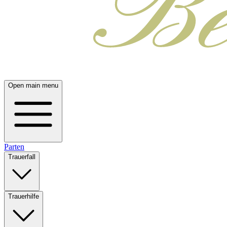
Open main menu
Parten
Trauerfall
Trauerhilfe