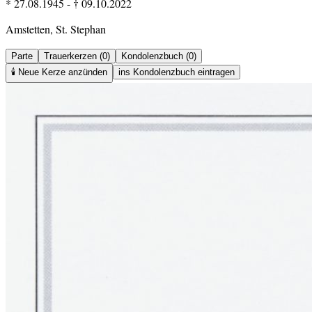
* 27.08.1945
-
† 09.10.2022
Amstetten, St. Stephan
Parte
Trauerkerzen (0)
Kondolenzbuch (0)
🕯️
Neue Kerze anzünden
ins Kondolenzbuch eintragen