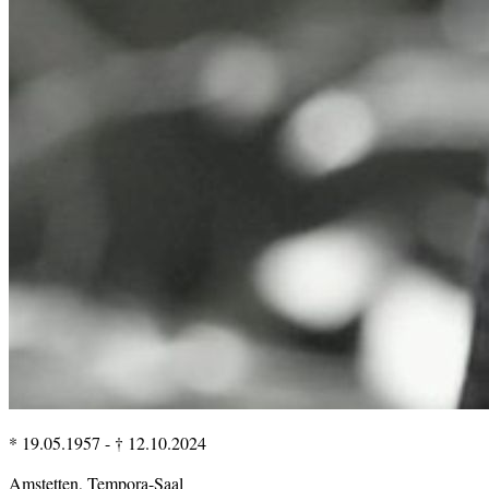
* 19.05.1957
-
† 12.10.2024
Amstetten, Tempora-Saal