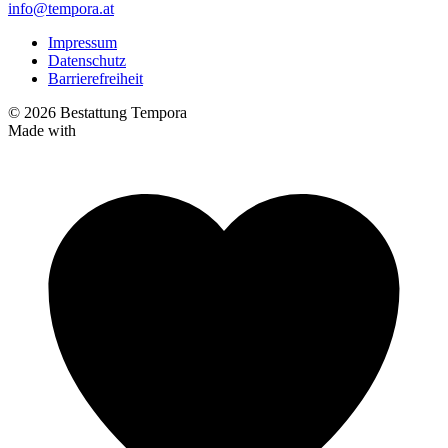
info@tempora.at
Impressum
Datenschutz
Barrierefreiheit
© 2026 Bestattung Tempora
Made with