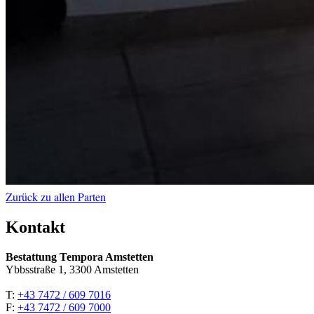
Zurück zu allen Parten
Kontakt
Bestattung Tempora Amstetten
Ybbsstraße 1, 3300 Amstetten
T:
+43 7472 / 609 7016
F:
+43 7472 / 609 7000