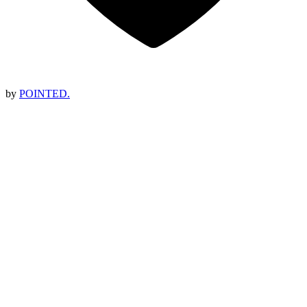
by
POINTED.