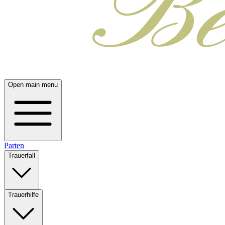
Open main menu
Parten
Trauerfall
Trauerhilfe