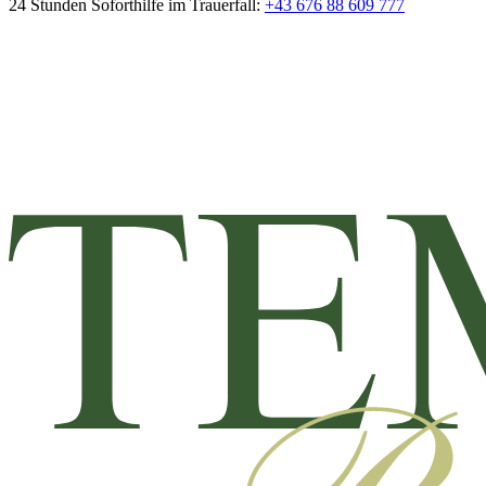
24 Stunden Soforthilfe im Trauerfall:
+43 676 88 609 777