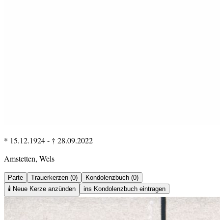
* 15.12.1924
-
† 28.09.2022
Amstetten, Wels
Parte
Trauerkerzen (0)
Kondolenzbuch (0)
🕯️
Neue Kerze anzünden
ins Kondolenzbuch eintragen