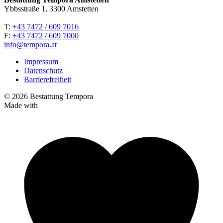
Ybbsstraße 1, 3300 Amstetten
T:
+43 7472 / 609 7016
F:
+43 7472 / 609 7000
info@tempora.at
Impressum
Datenschutz
Barrierefreiheit
© 2026 Bestattung Tempora
Made with