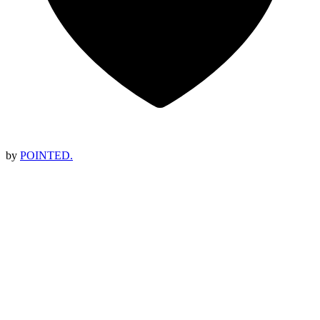
by
POINTED.