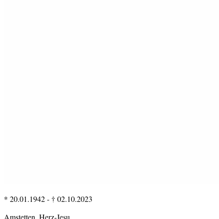
* 20.01.1942
-
† 02.10.2023
Amstetten, Herz-Jesu