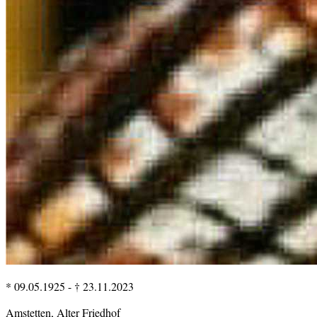
* 09.05.1925
-
† 23.11.2023
Amstetten, Alter Friedhof