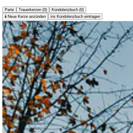
Parte
Trauerkerzen (0)
Kondolenzbuch (0)
🕯️
Neue Kerze anzünden
ins Kondolenzbuch eintragen