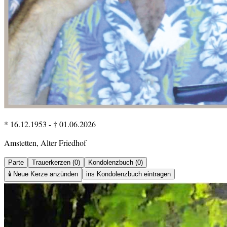
* 16.12.1953
-
† 01.06.2026
Amstetten, Alter Friedhof
Parte
Trauerkerzen (0)
Kondolenzbuch (0)
🕯️
Neue Kerze anzünden
ins Kondolenzbuch eintragen