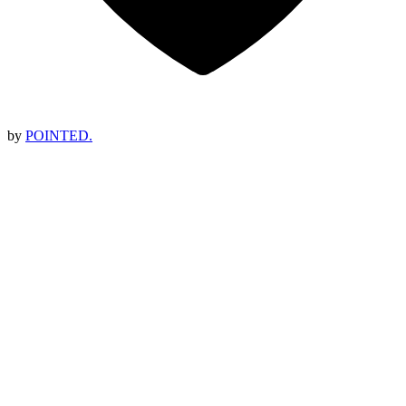
by
POINTED.