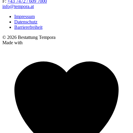
F:
+43 7472 / 609 7000
info@tempora.at
Impressum
Datenschutz
Barrierefreiheit
© 2026 Bestattung Tempora
Made with