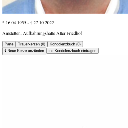
* 16.04.1955
-
† 27.10.2022
Amstetten, Aufbahrungshalle Alter Friedhof
Parte
Trauerkerzen (0)
Kondolenzbuch (0)
🕯️
Neue Kerze anzünden
ins Kondolenzbuch eintragen