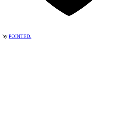
by
POINTED.