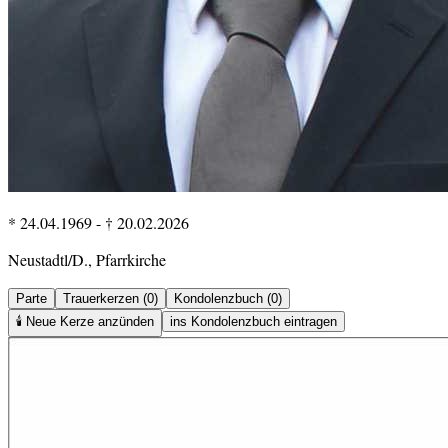
* 24.04.1969
-
† 20.02.2026
Neustadtl/D., Pfarrkirche
Parte
Trauerkerzen (0)
Kondolenzbuch (0)
🕯️
Neue Kerze anzünden
ins Kondolenzbuch eintragen