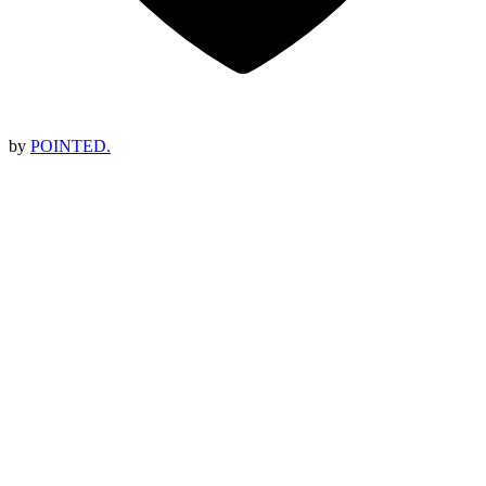
by
POINTED.