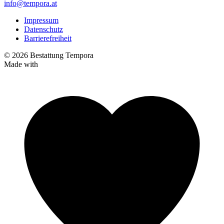
info@tempora.at
Impressum
Datenschutz
Barrierefreiheit
© 2026 Bestattung Tempora
Made with