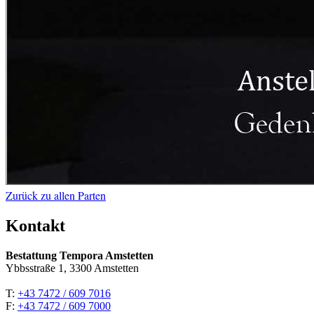
Zurück zu allen Parten
Kontakt
Bestattung Tempora Amstetten
Ybbsstraße 1, 3300 Amstetten
T:
+43 7472 / 609 7016
F:
+43 7472 / 609 7000