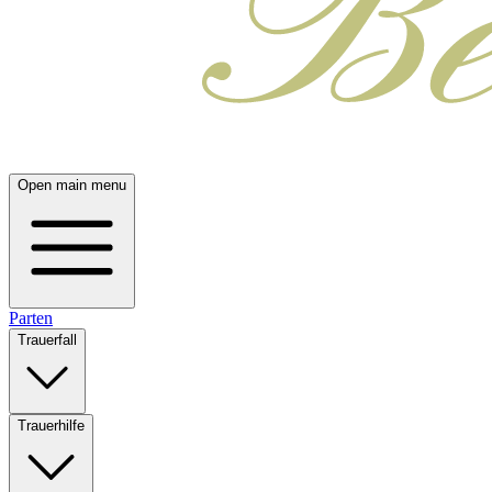
Open main menu
Parten
Trauerfall
Trauerhilfe