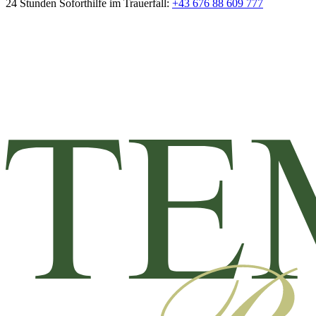
24 Stunden Soforthilfe im Trauerfall:
+43 676 88 609 777