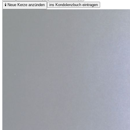
🕯️
Neue Kerze anzünden
ins Kondolenzbuch eintragen