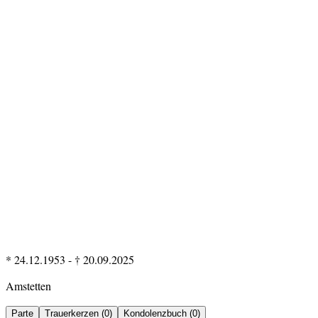
* 24.12.1953
-
† 20.09.2025
Amstetten
Parte
Trauerkerzen (0)
Kondolenzbuch (0)