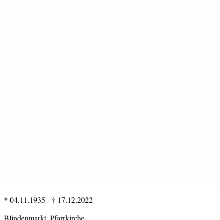
* 04.11.1935
-
† 17.12.2022
Blindenmarkt, Pfarrkirche