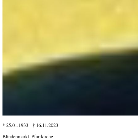
* 25.01.1933
-
† 16.11.2023
Blindenmarkt, Pfarrkirche