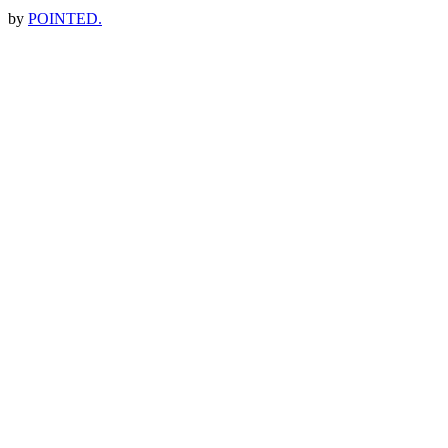
by
POINTED.