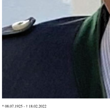
* 08.07.1925
-
† 18.02.2022