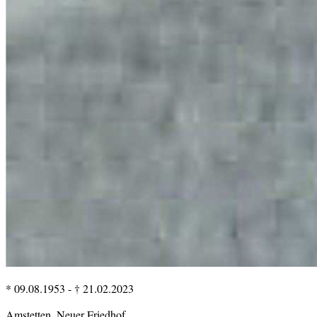
* 09.08.1953
-
† 21.02.2023
Amstetten, Neuer Friedhof