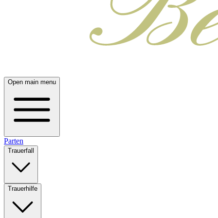
Open main menu
Parten
Trauerfall
Trauerhilfe