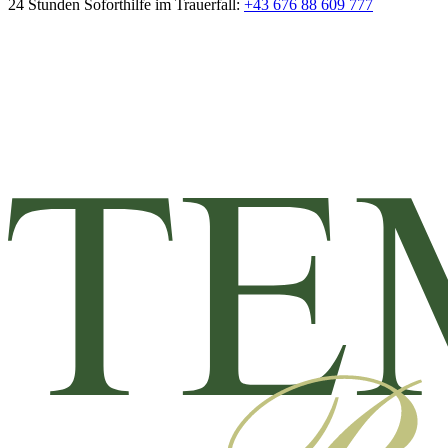
24 Stunden Soforthilfe im Trauerfall:
+43 676 88 609 777