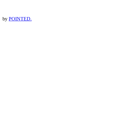
by
POINTED.