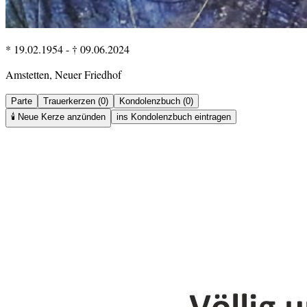
* 19.02.1954
-
† 09.06.2024
Amstetten, Neuer Friedhof
Parte
Trauerkerzen (0)
Kondolenzbuch (0)
🕯️
Neue Kerze anzünden
ins Kondolenzbuch eintragen