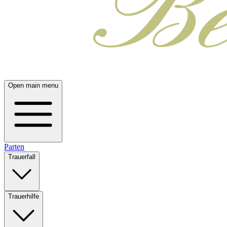
Open main menu
Parten
Trauerfall
Trauerhilfe