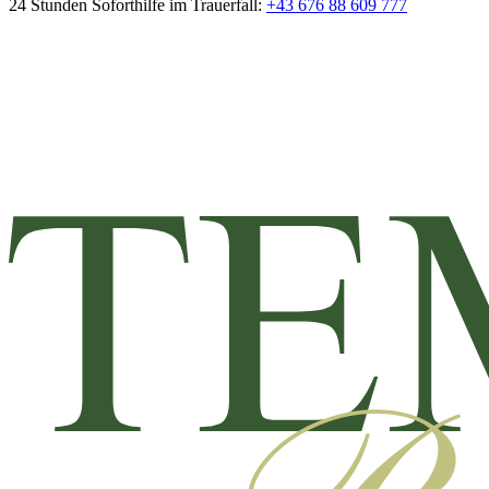
24 Stunden Soforthilfe im Trauerfall:
+43 676 88 609 777