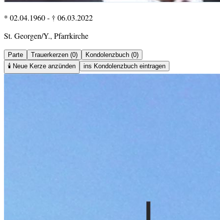
* 02.04.1960
-
† 06.03.2022
St. Georgen/Y., Pfarrkirche
Parte
Trauerkerzen (0)
Kondolenzbuch (0)
🕯️
Neue Kerze anzünden
ins Kondolenzbuch eintragen