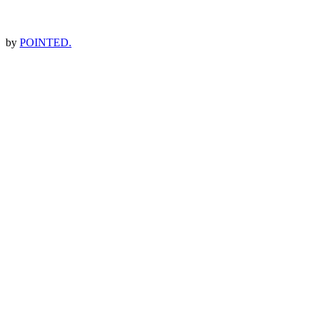
by
POINTED.