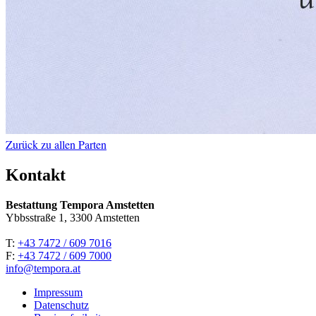
Zurück zu allen Parten
Kontakt
Bestattung Tempora Amstetten
Ybbsstraße 1, 3300 Amstetten
T:
+43 7472 / 609 7016
F:
+43 7472 / 609 7000
info@tempora.at
Impressum
Datenschutz