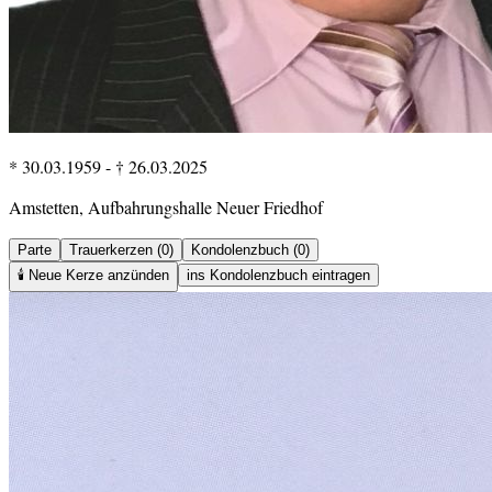
* 30.03.1959
-
† 26.03.2025
Amstetten, Aufbahrungshalle Neuer Friedhof
Parte
Trauerkerzen (0)
Kondolenzbuch (0)
🕯️
Neue Kerze anzünden
ins Kondolenzbuch eintragen