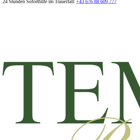
24 Stunden Soforthilfe im Trauerfall:
+43 676 88 609 777