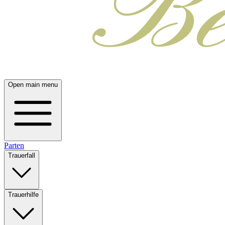
Open main menu
Parten
Trauerfall
Trauerhilfe