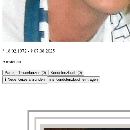
* 18.02.1972
-
† 07.08.2025
Amstetten
Parte
Trauerkerzen (0)
Kondolenzbuch (0)
🕯️
Neue Kerze anzünden
ins Kondolenzbuch eintragen