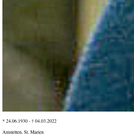
* 24.06.1930
-
† 04.03.2022
Amstetten, St. Marien