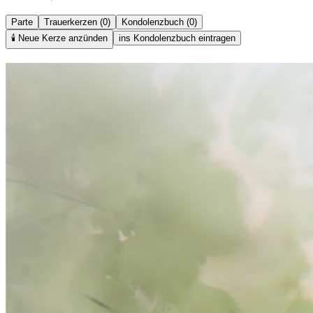
Parte
Trauerkerzen (0)
Kondolenzbuch (0)
🕯️
Neue Kerze anzünden
ins Kondolenzbuch eintragen