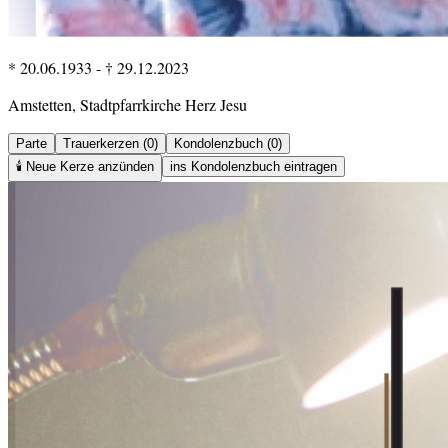
* 20.06.1933
-
† 29.12.2023
Amstetten, Stadtpfarrkirche Herz Jesu
Parte
Trauerkerzen (0)
Kondolenzbuch (0)
🕯️
Neue Kerze anzünden
ins Kondolenzbuch eintragen