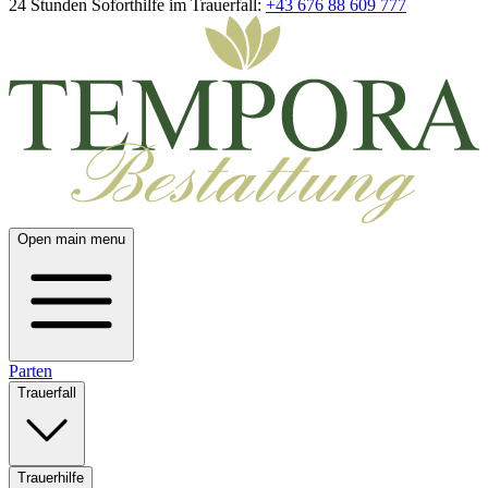
24 Stunden Soforthilfe im Trauerfall:
+43 676 88 609 777
Open main menu
Parten
Trauerfall
Trauerhilfe