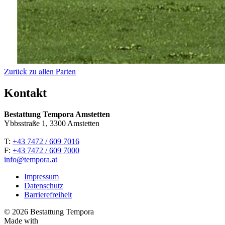
Zurück zu allen Parten
Kontakt
Bestattung Tempora Amstetten
Ybbsstraße 1, 3300 Amstetten
T:
+43 7472 / 609 7016
F:
+43 7472 / 609 7000
info@tempora.at
Impressum
Datenschutz
Barrierefreiheit
© 2026 Bestattung Tempora
Made with