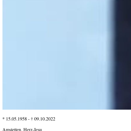
* 15.05.1958
-
† 09.10.2022
Amstetten, Herz-Jesu