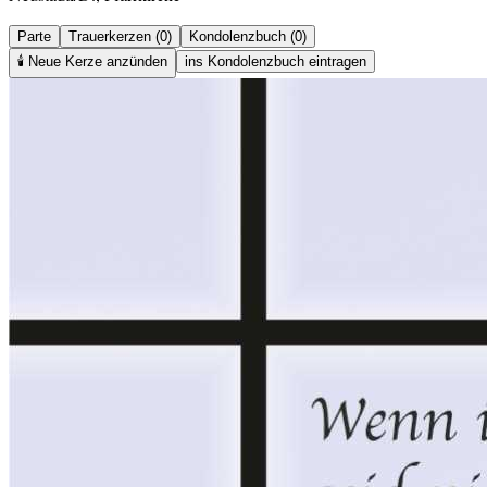
Parte
Trauerkerzen (0)
Kondolenzbuch (0)
🕯️
Neue Kerze anzünden
ins Kondolenzbuch eintragen