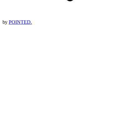
by
POINTED.