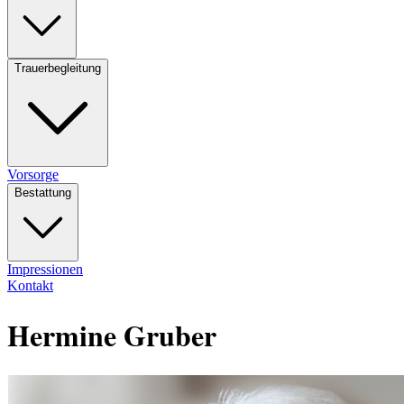
Trauerbegleitung
Vorsorge
Bestattung
Impressionen
Kontakt
Hermine Gruber