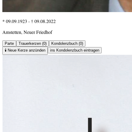
* 09.09.1923
-
† 09.08.2022
Amstetten, Neuer Friedhof
Parte
Trauerkerzen (0)
Kondolenzbuch (0)
🕯️
Neue Kerze anzünden
ins Kondolenzbuch eintragen