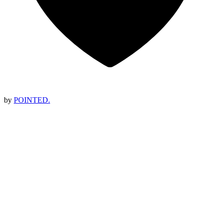
by
POINTED.