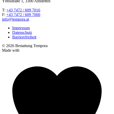
Ybbsstraße 1, 3300 Amstetten
T:
+43 7472 / 609 7016
F:
+43 7472 / 609 7000
info@tempora.at
Impressum
Datenschutz
Barrierefreiheit
© 2026 Bestattung Tempora
Made with