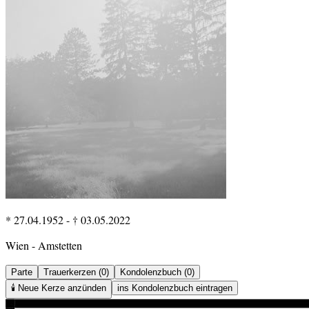
* 27.04.1952
-
† 03.05.2022
Wien - Amstetten
Parte
Trauerkerzen (0)
Kondolenzbuch (0)
🕯️
Neue Kerze anzünden
ins Kondolenzbuch eintragen