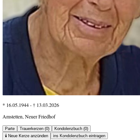
* 16.05.1944
-
† 13.03.2026
Amstetten, Neuer Friedhof
Parte
Trauerkerzen (0)
Kondolenzbuch (0)
🕯️
Neue Kerze anzünden
ins Kondolenzbuch eintragen