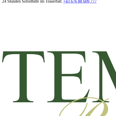
24 Stunden Soforthilfe im Trauerfall:
+43 676 88 609 777