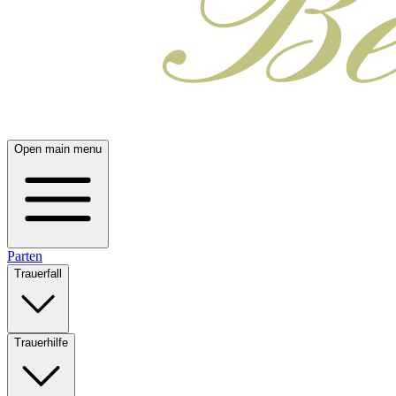
Open main menu
Parten
Trauerfall
Trauerhilfe