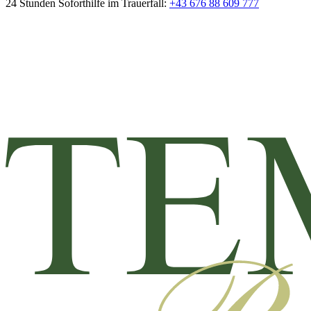
24 Stunden Soforthilfe im Trauerfall:
+43 676 88 609 777