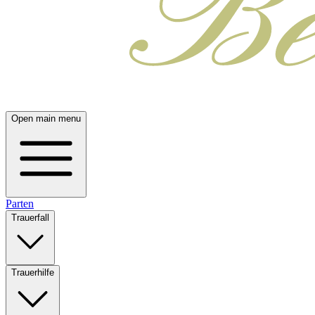
Open main menu
Parten
Trauerfall
Trauerhilfe