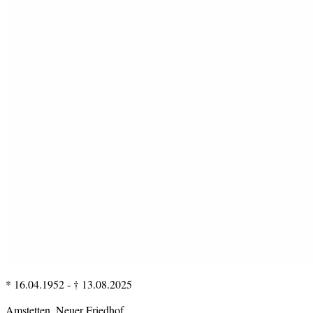
* 16.04.1952
-
† 13.08.2025
Amstetten, Neuer Friedhof