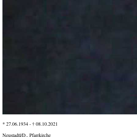
* 27.06.1934
-
† 08.10.2021
Neustadtl/D., Pfarrkirche