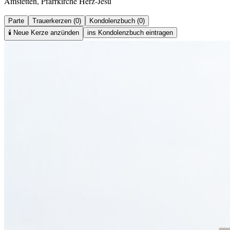
Amstetten, Pfarrkirche Herz-Jesu
Parte
Trauerkerzen (0)
Kondolenzbuch (0)
🕯️
Neue Kerze anzünden
ins Kondolenzbuch eintragen