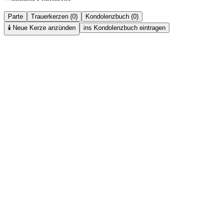
Parte
Trauerkerzen (0)
Kondolenzbuch (0)
🕯️
Neue Kerze anzünden
ins Kondolenzbuch eintragen